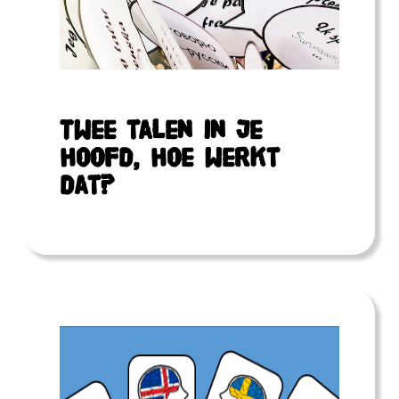
Twee talen in je
hoofd, hoe werkt
dat?