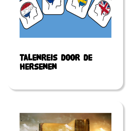
Talenreis door de
hersenen