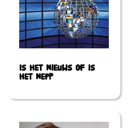
Is het nieuws of is
het nep?