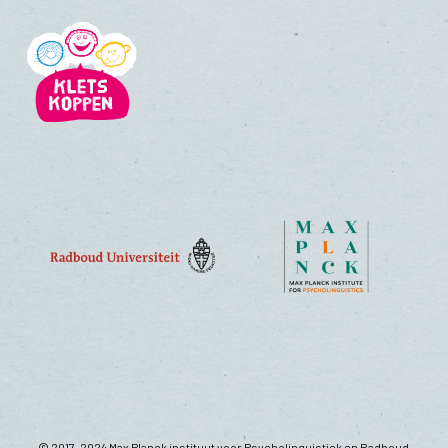
© 2017-2024 Max Planck instituut voor Psycholinguistiek en Radboud