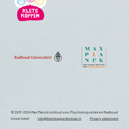
© 2017-2024 Max Planck instituut voor Psycholinguistiek en Radboud
Universiteit
info@kletskoppenfestival.nl
Privacy statement