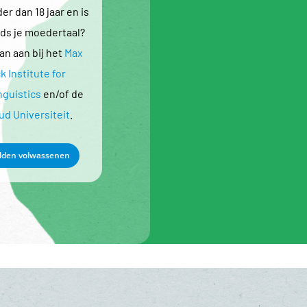
er dan 18 jaar en is
ds je moedertaal?
an aan bij het
Max
k Institute for
nguistics
en/of de
d Universiteit
.
den volwassenen