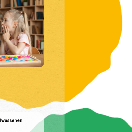
olwassenen