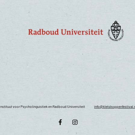
nstituut voor Psycholinguistiek en Radboud Universiteit
info@kletskoppenfestival.
facebook
instagram