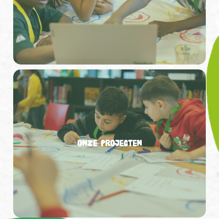
Onze
projecten
Onze projecten