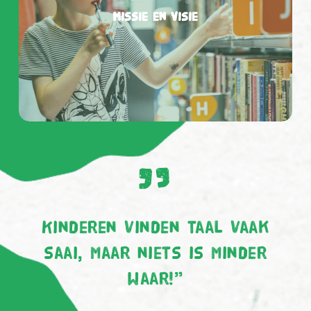
Missie en Visie
”
Kinderen vinden taal vaak
saai, maar niets is minder
waar!”