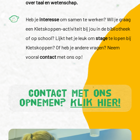
over taal en wetenschap.
Heb je
interesse
om samen te werken? Wil je graag
een Kletskoppen-activiteit bij jou in de bibliotheek
of op school? Lijkt het je leuk om
stage
te lopen bij
Kletskoppen? Of heb je andere vragen? Neem
vooral
contact
met ons op!
Contact met ons
opnemen?
Klik hier!
Wie