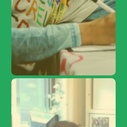
Lezingen
&
workshops