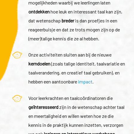
mogelijkheden waarbij we leerlingen laten
ontdekken
hoe leuk en interessant taal kan zijn,
dat wetenschap
breder
is dan proefjes in een
reageerbuisje en dat ze trots mogen zijn op de
(meer)talige kennis die ze al hebben.
Onze activiteiten sluiten aan bij de nieuwe
kerndoelen
(zoals talige identiteit, taalvariatie en
taalverandering, en creatief taal gebruiken), en
hebben een aantoonbare
impact
.
Voor leerkrachten en taalcoördinatoren die
geïnteresseerd
zijn in de wetenschap achter taal
en meertaligheid en willen weten hoe ze die
kennis in de praktijk kunnen inzetten, verzorgen
we ook
lezingen en interactieve workshops.