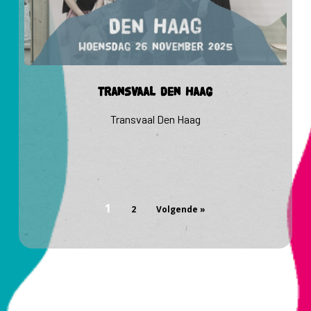
Transvaal
Transvaal Den Haag
Den
Haag
Transvaal Den Haag
1
2
Volgende »