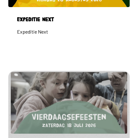
Expeditie
Expeditie Next
Next
Expeditie Next
Vierdaagsefeesten