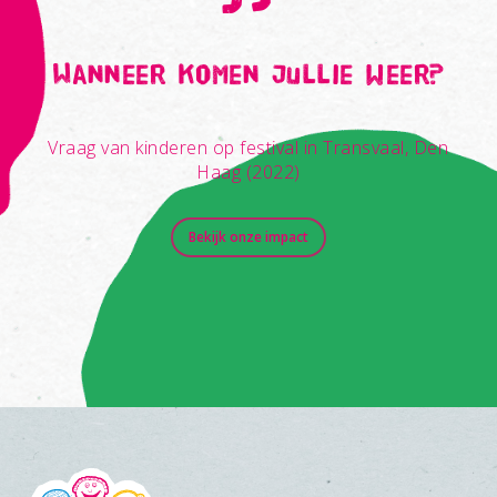
”
Wanneer komen jullie weer?
Vraag van kinderen op festival in Transvaal, Den
Haag (2022)
Bekijk onze impact