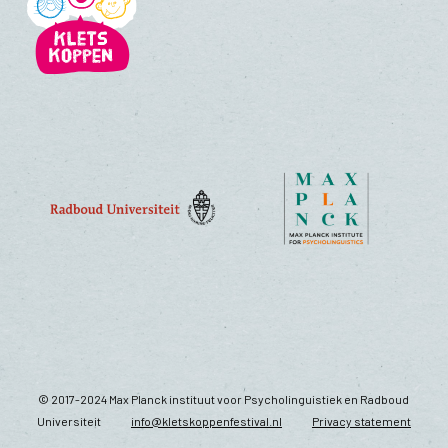
© 2017-2024 Max Planck instituut voor Psycholinguistiek en Radboud
Universiteit
info@kletskoppenfestival.nl
Privacy statement