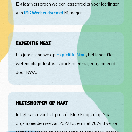
Elk jaar verzorgen we een lessenreeks voor leerlingen
van
IMC Weekendschool
Nijmegen.
Expeditie next
Elk jaar staan we op
Expeditie Next
, het landelijke
wetenschapsfestival voor kinderen, georganiseerd
door NWA.
Kletskoppen op maat
In het kader van het project Kletskoppen op Maat
organiseerden we van 2022 tot en met 2024 diverse
festivals, lessen en andere activiteiten voor kinderen