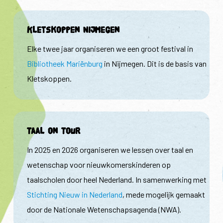
Kletskoppen Nijmegen
Elke twee jaar organiseren we een groot festival in
Bibliotheek Mariënburg
in Nijmegen. Dit is de basis van
Kletskoppen.
Taal on Tour
In 2025 en 2026 organiseren we lessen over taal en
wetenschap voor nieuwkomerskinderen op
taalscholen door heel Nederland. In samenwerking met
Stichting Nieuw in Nederland
, mede mogelijk gemaakt
door de Nationale Wetenschapsagenda (NWA).