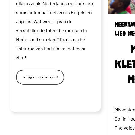
elkaar, zoals Nederlands en Duits, en
soms helemaal niet, zoals Engels en
Japans. Wat weet jij van de
Meerta
verschillende talen die mensen in
lied m
Nederland spreken? Draai aan het
Talenrad van Fortuin en laat maar
zien!
Kle
m
Terug naar overzicht
Misschien
Collin Ho
The Voice.