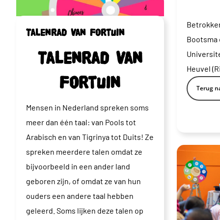
Betrokke
Talenrad van Fortuin
Bootsma e
Universit
Talenrad van
Heuvel (R
Fortuin
Terug na
Mensen in Nederland spreken soms
meer dan één taal: van Pools tot
Arabisch en van Tigrinya tot Duits! Ze
spreken meerdere talen omdat ze
bijvoorbeeld in een ander land
geboren zijn, of omdat ze van hun
ouders een andere taal hebben
geleerd. Soms lijken deze talen op