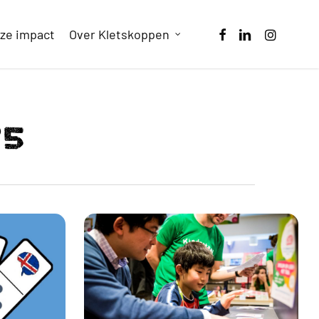
facebook
linkedin
instagram
ze impact
Over Kletskoppen
25