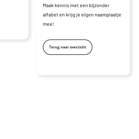
Maak kennis met een bijzonder
alfabet en krijg je eigen naamplaatje
mee!
Terug naar overzicht