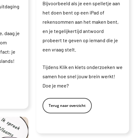
Bijvoorbeeld als je een spelletje aan
 uitdaging
het doen bent op een iPad of
rekensommen aan het maken bent,
en je tegelijkertijd antwoord
, daag je
probeert te geven op iemand die je
 kom
een vraag stelt.
fact: je
slands!
Tijdens Klik en klets onderzoeken we
samen hoe snel jouw brein werkt!
Doe je mee?
Terug naar overzicht