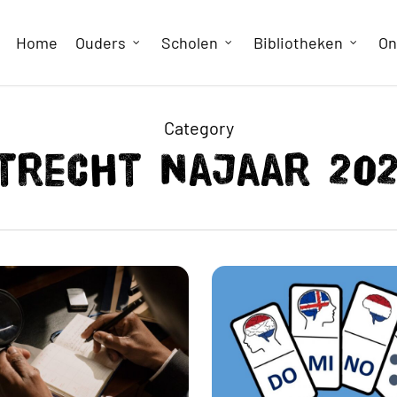
Home
Ouders
Scholen
Bibliotheken
On
Category
trecht najaar 20