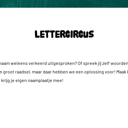
Lettercircus
aam weleens verkeerd uitgesproken? Of spreek jij zelf woorden
én groot raadsel, maar daar hebben we een oplossing voor! Maak
 krijg je eigen naamplaatje mee!