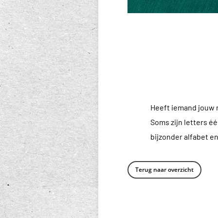
Heeft iemand jouw n
Soms zijn letters é
bijzonder alfabet en
Terug naar overzicht