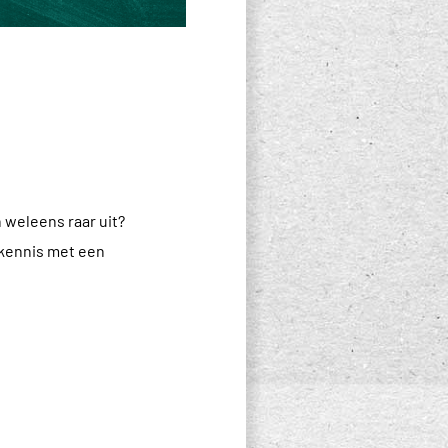
 weleens raar uit?
 kennis met een