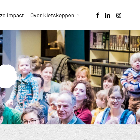
facebook
linkedin
instagram
ze impact
Over Kletskoppen