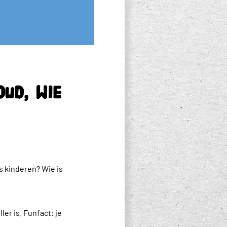
ud, wie
s kinderen? Wie is
er is. Funfact: je