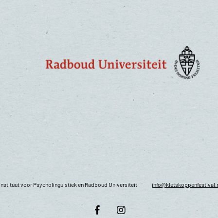
nstituut voor Psycholinguistiek en Radboud Universiteit
info@kletskoppenfestival.
facebook
instagram