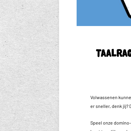
Taalra
Volwassenen kunnen 
er sneller, denk jij?
Speel onze domino-ta