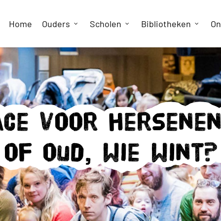
Home
Ouders
Scholen
Bibliotheken
On
ace voor hersenen
of oud, wie wint?