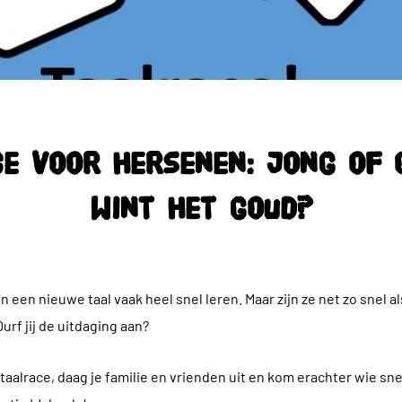
ce voor hersenen: jong of o
wint het goud?
een nieuwe taal vaak heel snel leren. Maar zijn ze net zo snel al
 Durf jij de uitdaging aan?
alrace, daag je familie en vrienden uit en kom erachter wie snell