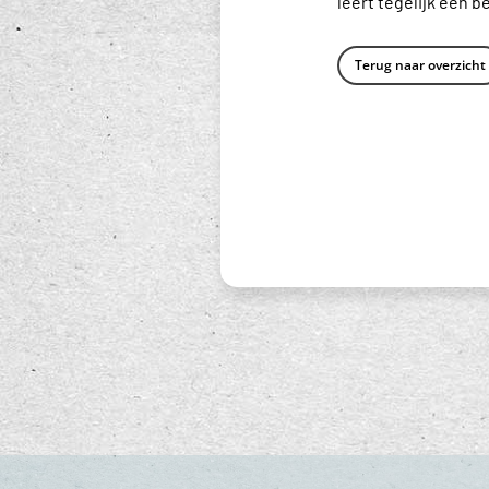
leert tegelijk een b
Terug naar overzicht