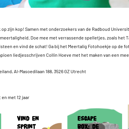
k op zijn kop! Samen met onderzoekers van de Radboud Universit
n meertaligheid. Doe mee met verrassende spelletjes, zoals het T
teen en vind de schat! Ga bij het Meertalig Fotohoekje op de foto
pioen liedjesschrijven Collin Hoeve met het maken van een meer
eiland, Al-Masoedilaan 188, 3526 GZ Utrecht
t en met 12 jaar
Vind
Escape
en
box:
Vind en
Escape
sprint
de
sprint
box: de