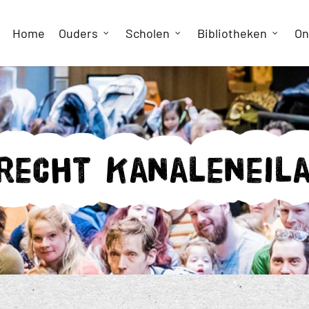
Home
Ouders
Scholen
Bibliotheken
On
recht Kanaleneil