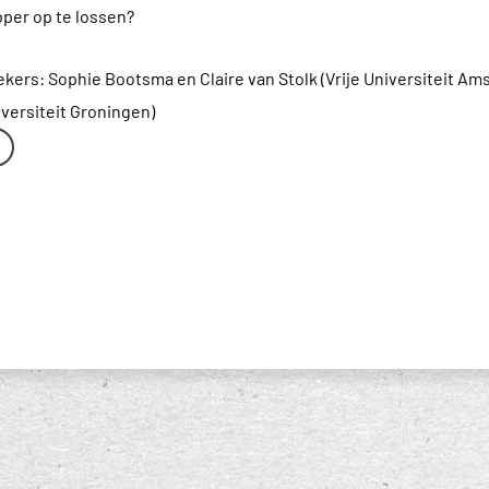
per op te lossen?
ers: Sophie Bootsma en Claire van Stolk (Vrije Universiteit Am
iversiteit Groningen)