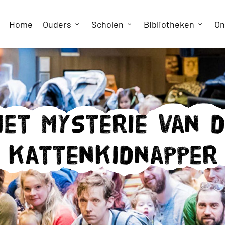
Home
Ouders
Scholen
Bibliotheken
On
et mysterie van 
kattenkidnapper