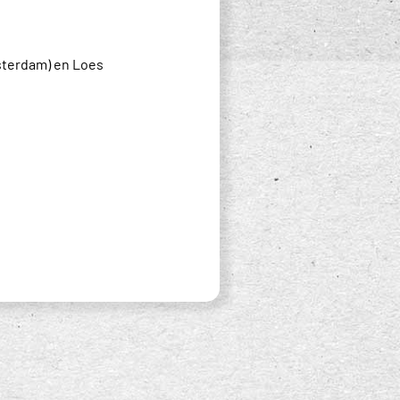
sterdam) en Loes