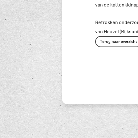
van de kattenkidnap
Betrokken onderzoek
van Heuvel (Rijksun
Terug naar overzicht