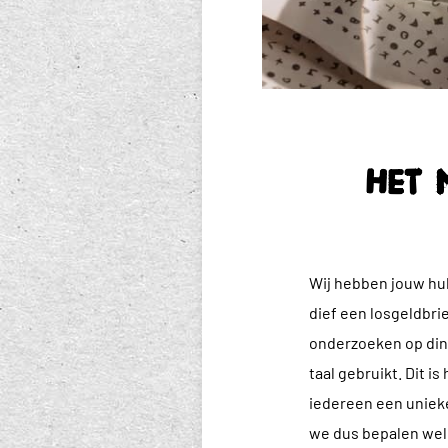
Het 
Wij hebben jouw hul
dief een losgeldbri
onderzoeken op din
taal gebruikt. Dit i
iedereen een unieke
we dus bepalen welk