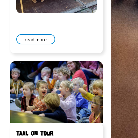
read more
Taal on Tour