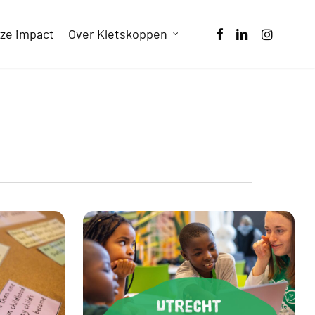
facebook
linkedin
instagram
ze impact
Over Kletskoppen