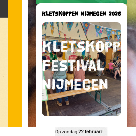
Kletskoppen Nijmegen 2026
Kletskoppe
Festival
Nijmegen
Op zondag
22 februari