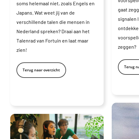
voorspel
soms helemaal niet, zoals Engels en
gaat zegg
Japans. Wat weet jij van de
signalen l
verschillende talen die mensen in
ontdekken
Nederland spreken? Draai aan het
voorspelle
Talenrad van Fortuin en laat maar
zeggen?
zien!
Terug na
Terug naar overzicht