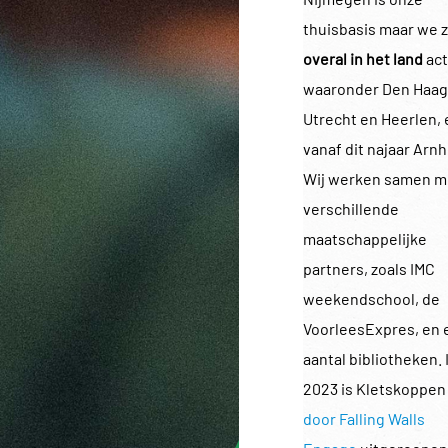
thuisbasis maar we z
overal in het land
act
waaronder Den Haag
Utrecht en Heerlen, 
vanaf dit najaar Arn
Wij werken samen m
verschillende
maatschappelijke
partners, zoals IMC
weekendschool, de
VoorleesExpres, en 
aantal bibliotheken. 
2023 is Kletskoppen
door Falling Walls