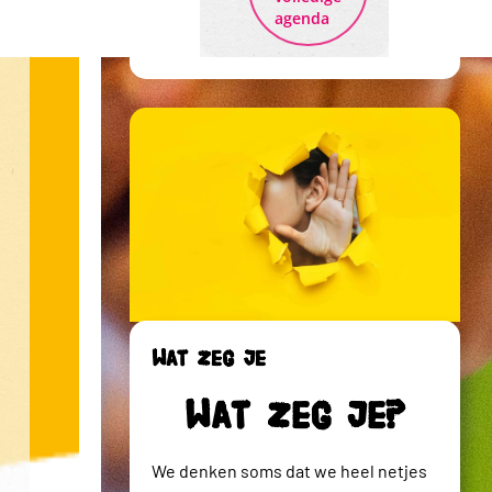
agenda
Wat zeg je
Wat zeg je?
We denken soms dat we heel netjes