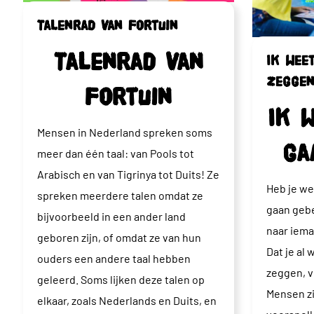
Talenrad van Fortuin
Talenrad van
Ik weet
zeggen
Fortuin
Ik 
Mensen in Nederland spreken soms
ga
meer dan één taal: van Pools tot
Arabisch en van Tigrinya tot Duits! Ze
Heb je we
spreken meerdere talen omdat ze
gaan geb
bijvoorbeeld in een ander land
naar iema
geboren zijn, of omdat ze van hun
Dat je al
ouders een andere taal hebben
zeggen, v
geleerd. Soms lijken deze talen op
Mensen zi
elkaar, zoals Nederlands en Duits, en