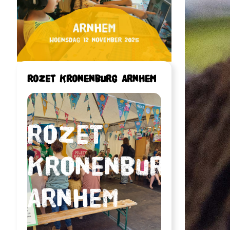
Rozet Kronenburg Arnhem
Rozet
Kronenburg
Arnhem