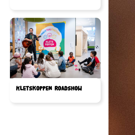
Kletskoppen Roadshow