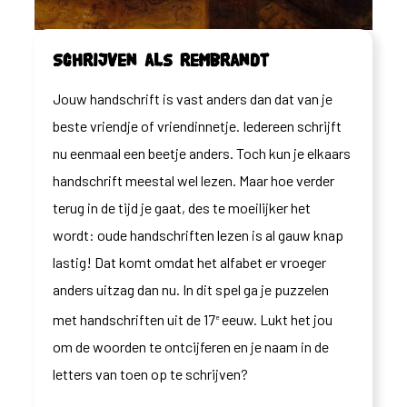
Schrijven als Rembrandt
Jouw handschrift is vast anders dan dat van je
beste vriendje of vriendinnetje. Iedereen schrijft
nu eenmaal een beetje anders. Toch kun je elkaars
handschrift meestal wel lezen. Maar hoe verder
terug in de tijd je gaat, des te moeilijker het
wordt: oude handschriften lezen is al gauw knap
lastig! Dat komt omdat het alfabet er vroeger
anders uitzag dan nu. In dit spel ga je puzzelen
met handschriften uit de 17
eeuw. Lukt het jou
e
om de woorden te ontcijferen en je naam in de
letters van toen op te schrijven?