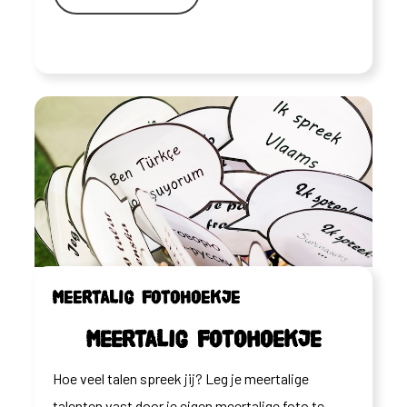
Meertalig fotohoekje
Meertalig fotohoekje
Hoe veel talen spreek jij? Leg je meertalige
talenten vast door je eigen meertalige foto te