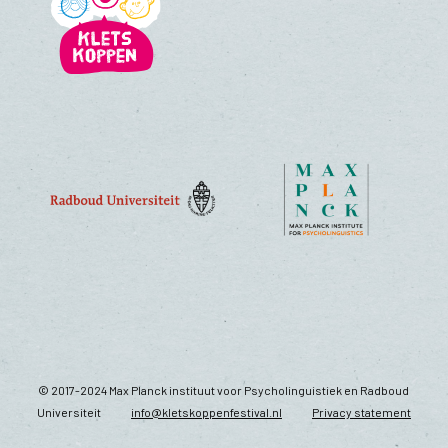
© 2017-2024 Max Planck instituut voor Psycholinguistiek en Radboud
Universiteit
info@kletskoppenfestival.nl
Privacy statement