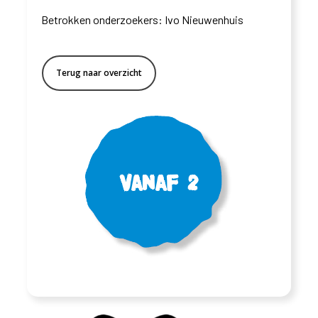
Betrokken onderzoekers:
Ivo Nieuwenhuis
Terug naar overzicht
Vanaf 2