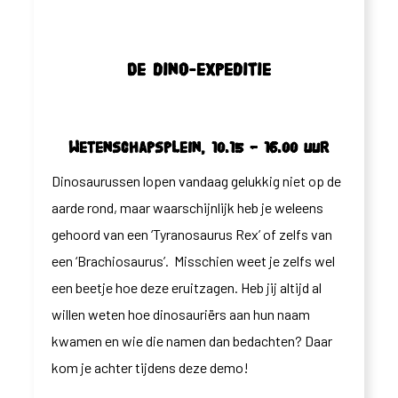
De dino-expeditie
Wetenschapsplein, 10.15 – 16.00 uur
Dinosaurussen lopen vandaag gelukkig niet op de
aarde rond, maar waarschijnlijk heb je weleens
gehoord van een ‘Tyranosaurus Rex’ of zelfs van
een ‘Brachiosaurus’. Misschien weet je zelfs wel
een beetje hoe deze eruitzagen. Heb jij altijd al
willen weten hoe dinosauriërs aan hun naam
kwamen en wie die namen dan bedachten? Daar
kom je achter tijdens deze demo!