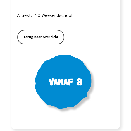
Artiest: IMC Weekendschool
Terug naar overzicht
Vanaf 8