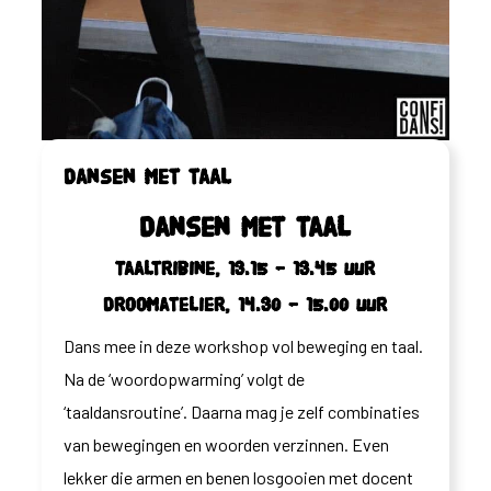
Dansen met taal
Dansen met taal
Taaltribine, 13.15 – 13.45 uur
Droomatelier, 14.30 – 15.00 uur
Dans mee in deze workshop vol beweging en taal.
Na de ‘woordopwarming’ volgt de
‘taaldansroutine’. Daarna mag je zelf combinaties
van bewegingen en woorden verzinnen. Even
lekker die armen en benen losgooien met docent