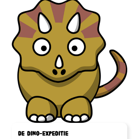
De dino-expeditie