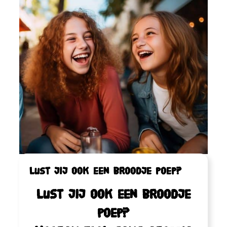
Lust jij ook een broodje poep?
Lust jij ook een broodje
poep?