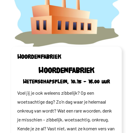
Woordenfabriek
Woordenfabriek
Wetenschapsplein, 10.15 – 16.00 uur
Voel jij je ook weleens zibbelijk? Op een
woetsachtige dag? Zo’n dag waar je helemaal
onkreug van wordt? Wat een rare woorden, denk
je misschien – zibbelijk, woetsachtig, onkreug.
Kende je ze al? Vast niet, want ze komen vers van