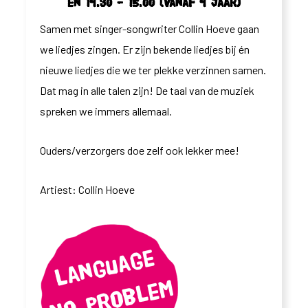
en 14.30 – 15.00 (vanaf 4 jaar)
Samen met singer-songwriter Collin Hoeve gaan
we liedjes zingen. Er zijn bekende liedjes bij én
nieuwe liedjes die we ter plekke verzinnen samen.
Dat mag in alle talen zijn! De taal van de muziek
spreken we immers allemaal.
Ouders/verzorgers doe zelf ook lekker mee!
Artiest: Collin Hoeve