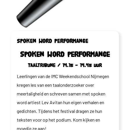
Spoken word performance
Spoken word performance
Taaltribune / 14.15 – 14.45 uur
Leerlingen van de IMC Weekendschool Nijmegen
kregen les van een taalonderzoeker over
meertaligheid en schreven samen met spoken
word artiest Lev Avitan hun eigen verhalen en
gedichten. Tijdens het festival dragen ze hun
teksten voor op het podium. Kom kijken en
moedig ze aan!