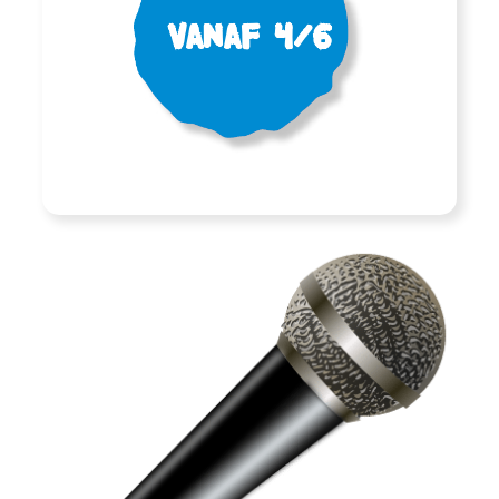
Vanaf 4/6