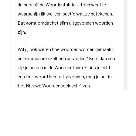
de pers uit de Woordenfabriek. Toch weet je
waarschijnlijk wel een beetje wat ze betekenen.
Dat komt omdat het slim uitgevonden woorden
zijn.
Wil jij ook weten hoe woorden worden gemaakt,
en er misschien zelf één uitvinden? Kom dan een
kijkje nemen in de Woordenfabriek! Als je echt
een leuk woord hebt uitgevonden, mag je het in
Het Nieuwe Woordenboek schrijven.
Betrokken onderzoeker:
Véronique Verhagen en
Joep van der Graaf