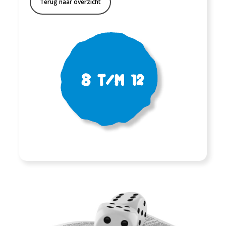
Terug naar overzicht
8 t/m 12