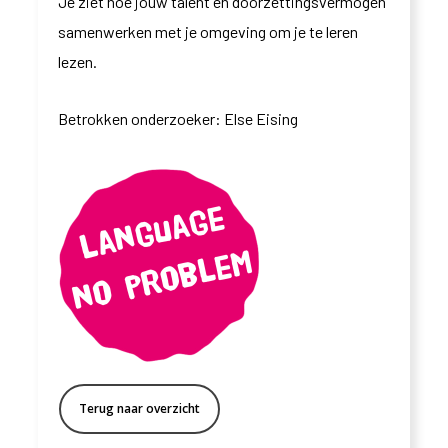
Je ziet hoe jouw talent en doorzettingsvermogen
samenwerken met je omgeving om je te leren
lezen
.
Betrokken onderzoeker:
Else Eising
Terug naar overzicht