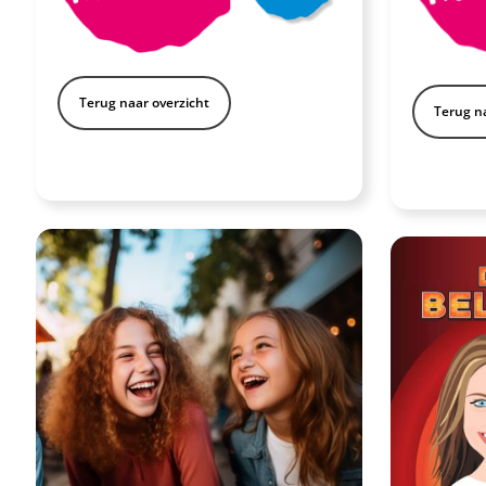
Terug naar overzicht
Terug na