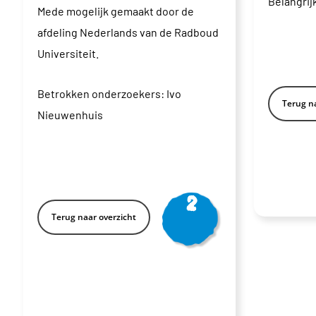
Belangrij
Mede mogelijk gemaakt door de
afdeling Nederlands van de Radboud
Universiteit.
Betrokken onderzoekers:
Ivo
Terug na
Nieuwenhuis
Vanaf
2
Terug naar overzicht