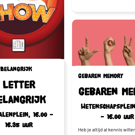
 Belangrijk
Gebaren memory
Letter
Gebaren me
elangrijk
Wetenschapsplein,
lenplein, 16.00 –
– 16.00 uur
16.35 uur
Heb je altijd al kennis will