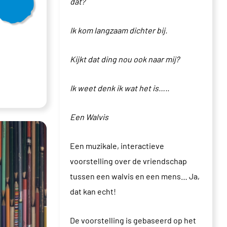
dat?
Ik kom langzaam dichter bij.
Kijkt dat ding nou ook naar mij?
Ik weet denk ik wat het is…..
Een Walvis
Een muzikale, interactieve
voorstelling over de vriendschap
tussen een walvis en een mens… Ja,
dat kan echt!
De voorstelling is gebaseerd op het