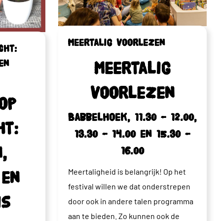
Meertalig voorlezen
cht:
en
Meertalig
voorlezen
op
Babbelhoek, 11.30 – 12.00,
ht:
13.30 – 14.00 en 15.30 –
,
16.00
Meertaligheid is belangrijk! Op het
 en
festival willen we dat onderstrepen
is
door ook in andere talen programma
aan te bieden. Zo kunnen ook de