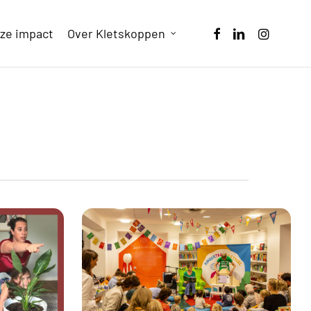
facebook
linkedin
instagram
ze impact
Over Kletskoppen