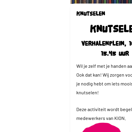
Knutselen
Knutsel
Verhalenplein, 1
15.45 uur
Wil je zelf met je handen a
Ook dat kan! Wij zorgen voo
je nodig hebt om iets mooi
knutselen!
Deze activiteit wordt bege
medewerkers van KION.