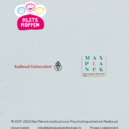
© 2017-2024 Max Planck instituut voor Psycholinguistiek en Radboud
Universiteit
info@kletskoppenfestival.nl
Privacy statement