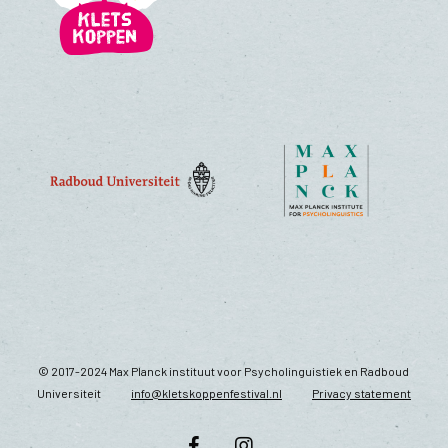
© 2017-2024 Max Planck instituut voor Psycholinguistiek en Radboud
Universiteit
info@kletskoppenfestival.nl
Privacy statement
facebook
instagram