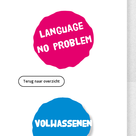
Terug naar overzicht
Volwassenen