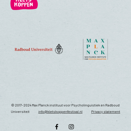
© 2017-2024 Max Planck instituut voor Psycholinguistiek en Radboud
Universiteit
info@kletskoppenfestival.nl
Privacy statement
facebook
instagram