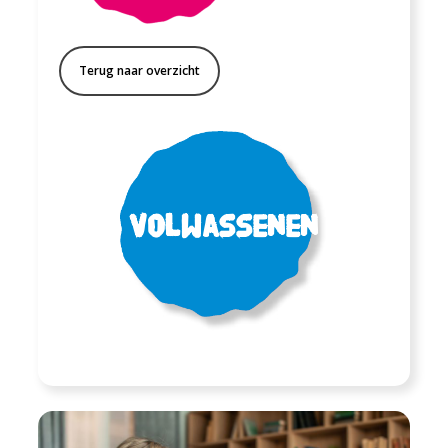
Terug naar overzicht
Volwassenen