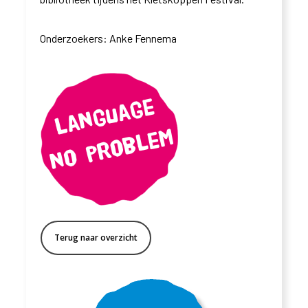
Onderzoekers: Anke Fennema
Terug naar overzicht