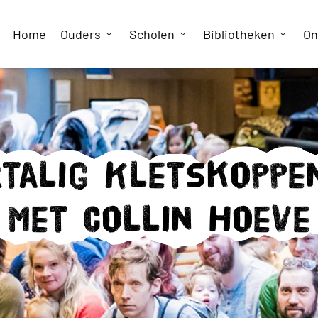
Home
Ouders
Scholen
Bibliotheken
On
talig Kletskoppe
met Collin Hoeve