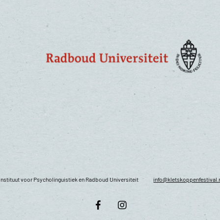
nstituut voor Psycholinguistiek en Radboud Universiteit
info@kletskoppenfestival.
facebook
instagram