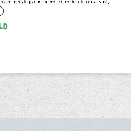
dereen meezingt, dus smeer je stembanden maar vast.
ld