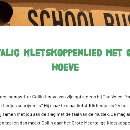
alig Kletskoppenlied met 
Hoeve
ger-songwriter Collin Hoeve van zijn optredens bij The Voice. Maa
iedjes schrijven is? Hij maakte maar liefst 105 liedjes in 24 uur!
j samen met jou aan de slag met de taal van de muziek. Je mag 
gen taal en dan maakt Collin daar het Grote Meertalige Kletskoppe