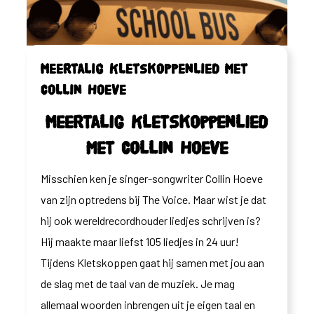
Meertalig Kletskoppenlied met
Collin Hoeve
Meertalig Kletskoppenlied
met Collin Hoeve
Misschien ken je singer-songwriter Collin Hoeve
van zijn optredens bij The Voice. Maar wist je dat
hij ook wereldrecordhouder liedjes schrijven is?
Hij maakte maar liefst 105 liedjes in 24 uur!
Tijdens Kletskoppen gaat hij samen met jou aan
de slag met de taal van de muziek. Je mag
allemaal woorden inbrengen uit je eigen taal en