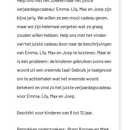
Help ons met het zoeken naar het juiste
verjaardagscadeau! Emma, Lily, Max en Joep zijn
bijna jarig. We willen ze een mooi cadeau geven,
maar we zijn helemaal vergeten wat ze graag
zouden willen hebben. Help ons met het vinden
van het juiste cadeau door naar de beschrijvingen
van Emma, Lily, Max en Joep te luisteren. Maar er
is één probleem: de kinderen gebruiken soms een
woord uit een vreemde taal! Gebruik je taalgevoel
om te achterhalen wat het vreemde woord
betekent en vind zo het juiste verjaardagscadeau
voor Emma, Lily, Max en Joep.
Geschikt voor kinderen van 8 tot 12 jaar.
Betrokken onderzoekers: Bram Rongen en Mark