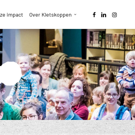
facebook
linkedin
instagram
ze impact
Over Kletskoppen