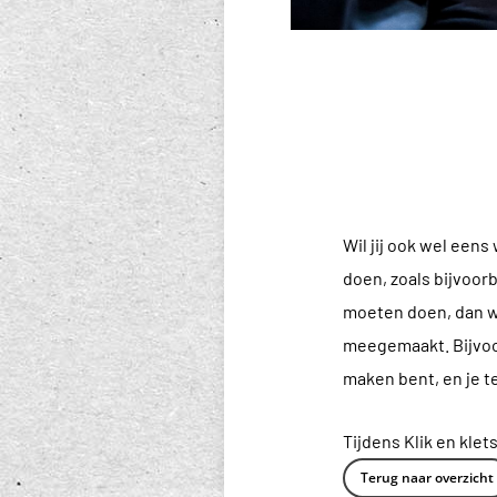
Wil jij ook wel eens
doen, zoals bijvoorb
moeten doen, dan wo
meegemaakt. Bijvoor
maken bent, en je t
Tijdens Klik en kle
Terug naar overzicht