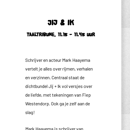
Jij & ik
Taaltribune, 11.15 – 11.45 uur
Schrijver en acteur Mark Haayema
vertelt je alles over rijmen, verhalen
en verzinnen. Centraal staat de
dichtbundel Jij + Ik vol versjes over
de liefde, met tekeningen van Fiep
Westendorp. Ook ga je zelf aan de
slag!
Mark Haayema is schrijver van