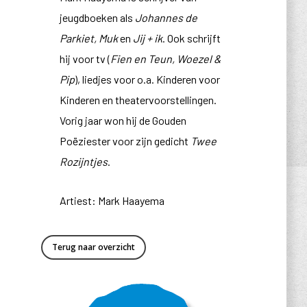
jeugdboeken als
Johannes de
Parkiet, Muk
en
Jij + ik
. Ook schrijft
hij voor tv (
Fien en Teun, Woezel &
Pip
), liedjes voor o.a. Kinderen voor
Kinderen en theatervoorstellingen.
Vorig jaar won hij de Gouden
Poëziester voor zijn gedicht
Twee
Rozijntjes
.
Artiest: Mark Haayema
Terug naar overzicht