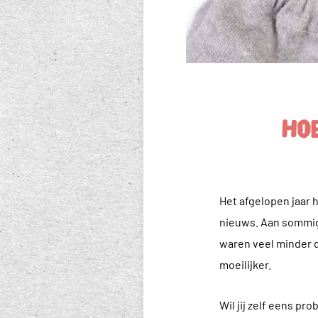
Hoe
Het afgelopen jaar h
nieuws. Aan sommig
waren veel minder d
moeilijker.
Wil jij zelf eens pr