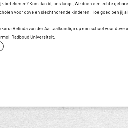
jk betekenen? Kom dan bij ons langs. We doen een echte gebare
cholen voor dove en slechthorende kinderen. Hoe goed ben jij al
kers: Belinda van der Aa, taalkundige op een school voor dove 
Ormel, Radboud Universiteit.