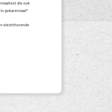
ntaaltest die ook
 in gebarentaal?
en slechthorende