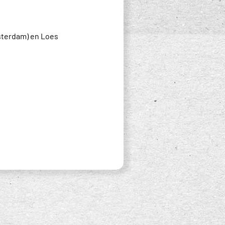
sterdam) en Loes