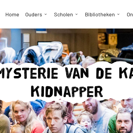
Home
Ouders
Scholen
Bibliotheken
On
mysterie van de k
kidnapper