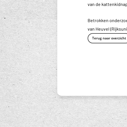
van de kattenkidnap
Betrokken onderzoek
van Heuvel (Rijksun
Terug naar overzicht