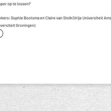
per op te lossen?
ers: Sophie Bootsma en Claire van Stolk (Vrije Universiteit Am
iversiteit Groningen)