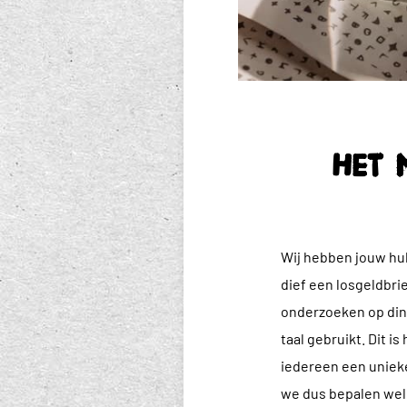
Het 
Wij hebben jouw hul
dief een losgeldbri
onderzoeken op din
taal gebruikt. Dit i
iedereen een unieke
we dus bepalen welk