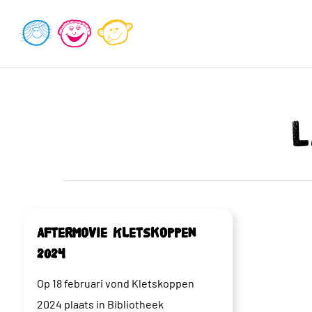
Skip
to
main
content
L
Aftermovie Kletskoppen
2024
Op 18 februari vond Kletskoppen
2024 plaats in Bibliotheek