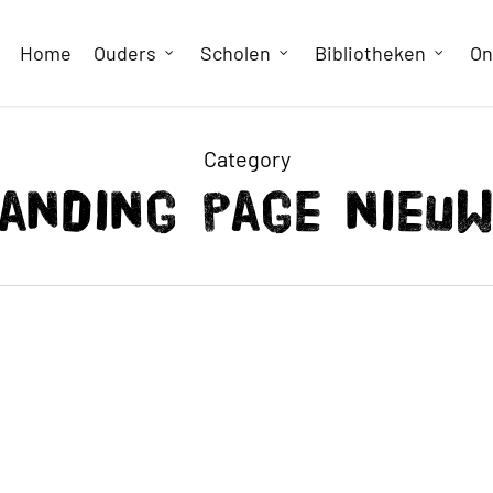
Home
Ouders
Scholen
Bibliotheken
On
Category
anding page nieu