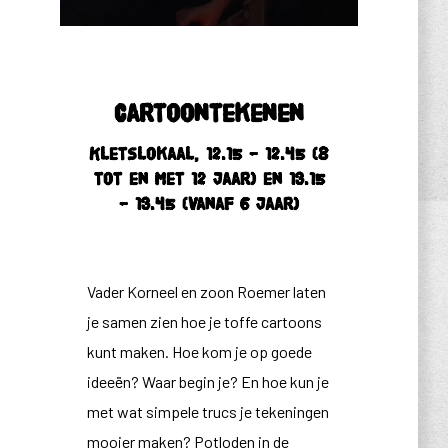
Cartoontekenen
Kletslokaal, 12.15 – 12.45 (8
tot en met 12 jaar) en 13.15
– 13.45 (vanaf 6 jaar)
Vader Korneel en zoon Roemer laten
je samen zien hoe je toffe cartoons
kunt maken. Hoe kom je op goede
ideeën? Waar begin je? En hoe kun je
met wat simpele trucs je tekeningen
mooier maken? Potloden in de