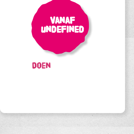
Vanaf
undefined
Doen