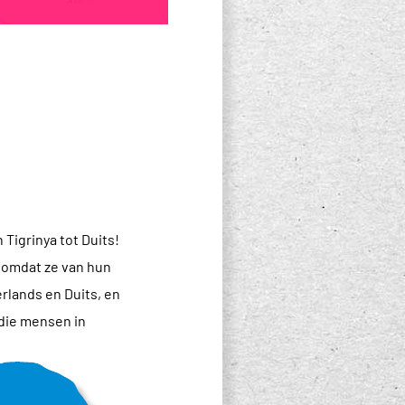
Tigrinya tot Duits!
f omdat ze van hun
rlands en Duits, en
 die mensen in