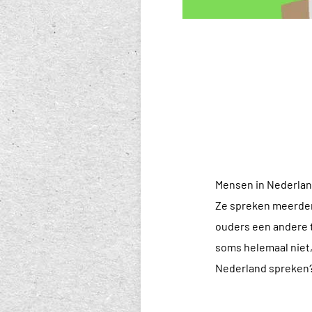
Mensen in Nederland
Ze spreken meerdere
ouders een andere t
soms helemaal niet,
Nederland spreken? 