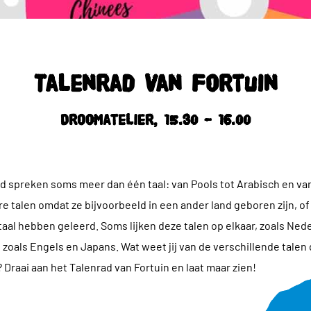
Talenrad van Fortuin
Droomatelier, 15.30 – 16.00
 spreken soms meer dan één taal: van Pools tot Arabisch en van 
 talen omdat ze bijvoorbeeld in een ander land geboren zijn, o
aal hebben geleerd. Soms lijken deze talen op elkaar, zoals Nede
 zoals Engels en Japans. Wat weet jij van de verschillende talen
Draai aan het Talenrad van Fortuin en laat maar zien!