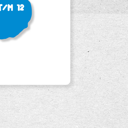
t/m 12