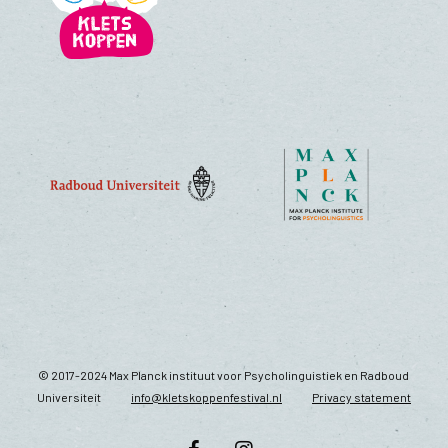
© 2017-2024 Max Planck instituut voor Psycholinguistiek en Radboud
Universiteit
info@kletskoppenfestival.nl
Privacy statement
facebook
instagram