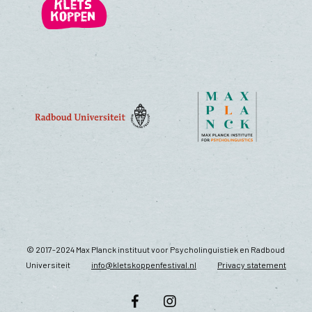
© 2017-2024 Max Planck instituut voor Psycholinguistiek en Radboud
Universiteit
info@kletskoppenfestival.nl
Privacy statement
facebook
instagram