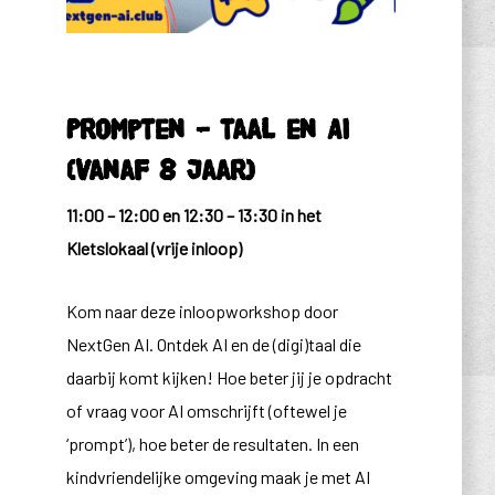
Prompten – taal en AI
(vanaf 8 jaar)
11:00 – 12:00 en 12:30 – 13:30 in het
Kletslokaal (vrije inloop)
Kom naar deze inloopworkshop door
NextGen AI. Ontdek AI en de (digi)taal die
daarbij komt kijken! Hoe beter jij je opdracht
of vraag voor AI omschrijft (oftewel je
‘prompt’), hoe beter de resultaten. In een
kindvriendelijke omgeving maak je met AI