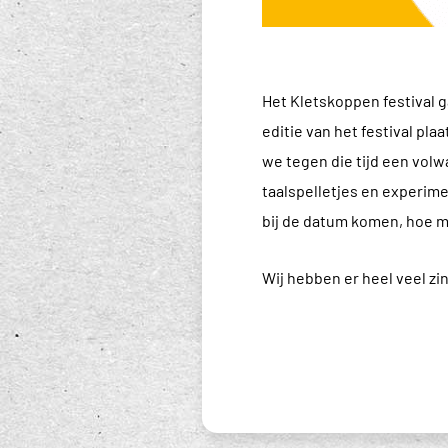
Het Kletskoppen festival g
editie van het festival pl
we tegen die tijd een vol
taalspelletjes en experimen
bij de datum komen, hoe 
Wij hebben er heel veel zin 