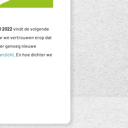
i 2022
vindt de volgende
aar we vertrouwen erop dat
weer genoeg nieuwe
rzicht
. En hoe dichter we