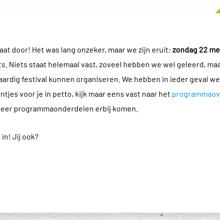
aat door! Het was lang onzeker, maar we zijn eruit:
zondag 22 me
aats. Niets staat helemaal vast, zoveel hebben we wel geleerd, m
waardig festival kunnen organiseren. We hebben in ieder geval 
tjes voor je in petto, kijk maar eens vast naar het
programmaove
meer programmaonderdelen erbij komen.
in! Jij ook?