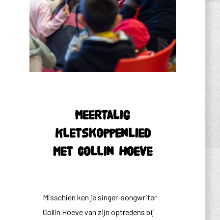
Meertalig
Kletskoppenlied
met Collin Hoeve
Misschien ken je singer-songwriter
Collin Hoeve van zijn optredens bij