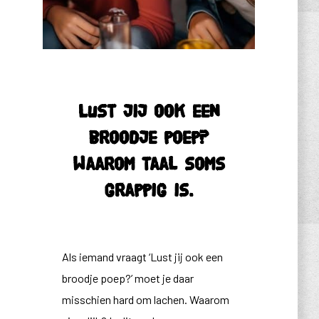
Lust jij ook een
broodje poep?
Waarom taal soms
grappig is.
Als iemand vraagt ‘Lust jij ook een
broodje poep?’ moet je daar
misschien hard om lachen. Waarom