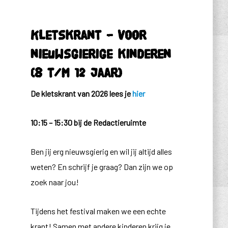
Kletskrant – voor
nieuwsgierige kinderen
(8 t/m 12 jaar)
De kletskrant van 2026 lees je
hier
10:15 – 15:30 bij de Redactieruimte
Ben jij erg nieuwsgierig en wil jij altijd alles
weten? En schrijf je graag? Dan zijn we op
zoek naar jou!
Tijdens het festival maken we een echte
krant! Samen met andere kinderen krijg je