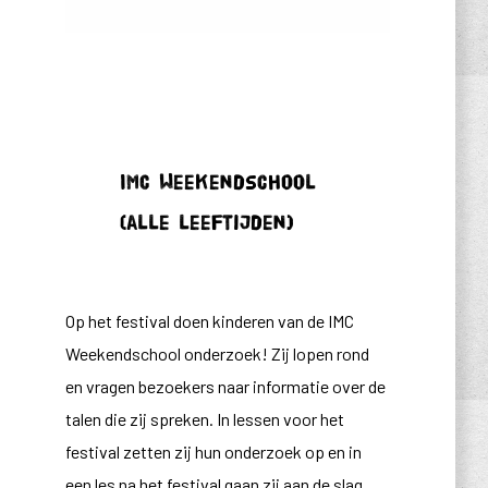
IMC Weekendschool
(alle leeftijden)
Op het festival doen kinderen van de IMC
Weekendschool onderzoek! Zij lopen rond
en vragen bezoekers naar informatie over de
talen die zij spreken. In lessen voor het
festival zetten zij hun onderzoek op en in
een les na het festival gaan zij aan de slag