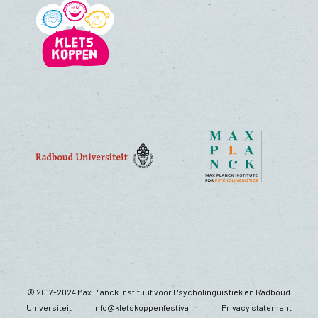
© 2017-2024 Max Planck instituut voor Psycholinguistiek en Radboud
Universiteit
info@kletskoppenfestival.nl
Privacy statement