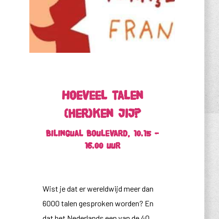
Hoeveel talen
(her)ken jij?
Bilingual Boulevard, 10.15 –
16.00 uur
Wist je dat er wereldwijd meer dan
6000 talen gesproken worden? En
dat het Nederlands een van de 40