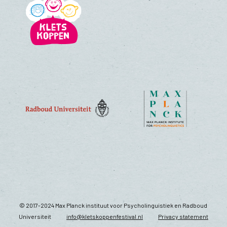
© 2017-2024 Max Planck instituut voor Psycholinguistiek en Radboud
Universiteit
info@kletskoppenfestival.nl
Privacy statement