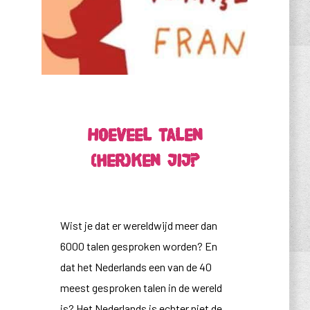
Hoeveel talen
(her)ken jij?
Wist je dat er wereldwijd meer dan
6000 talen gesproken worden? En
dat het Nederlands een van de 40
meest gesproken talen in de wereld
is? Het Nederlands is echter niet de