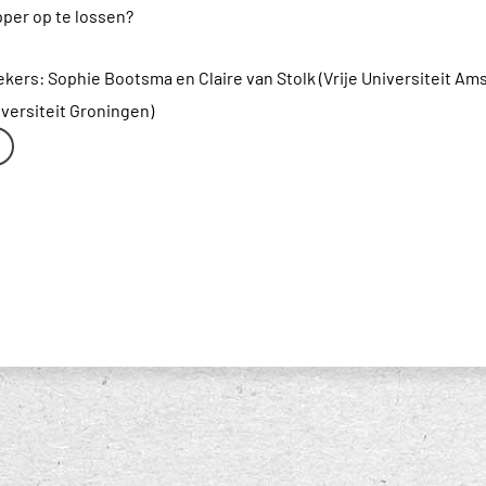
per op te lossen?
ers: Sophie Bootsma en Claire van Stolk (Vrije Universiteit Am
iversiteit Groningen)