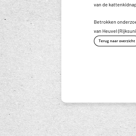
van de kattenkidnap
Betrokken onderzoek
van Heuvel (Rijksun
Terug naar overzicht