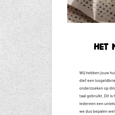
Het 
Wij hebben jouw hul
dief een losgeldbri
onderzoeken op din
taal gebruikt. Dit i
iedereen een unieke
we dus bepalen welk