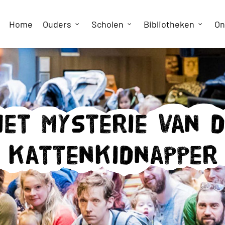
Home
Ouders
Scholen
Bibliotheken
On
et mysterie van 
kattenkidnapper