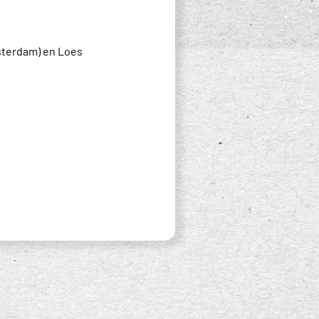
sterdam) en Loes