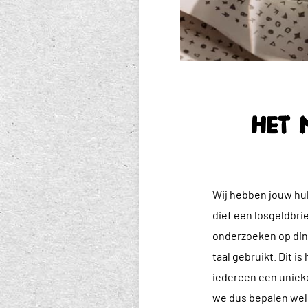
Het 
Wij hebben jouw hul
dief een losgeldbri
onderzoeken op din
taal gebruikt. Dit i
iedereen een unieke
we dus bepalen welk