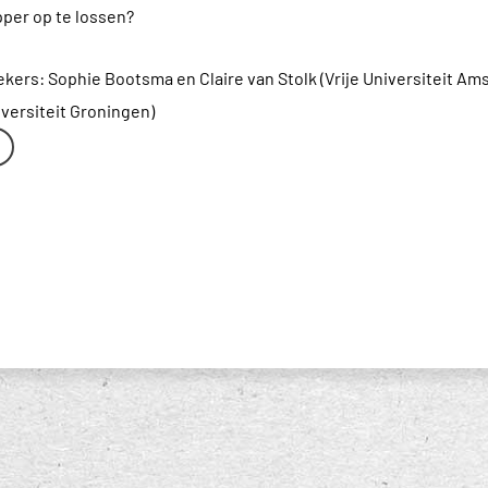
per op te lossen?
ers: Sophie Bootsma en Claire van Stolk (Vrije Universiteit Am
iversiteit Groningen)