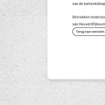
van de kattenkidnap
Betrokken onderzoek
van Heuvel (Rijksun
Terug naar overzicht