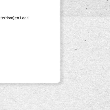
sterdam) en Loes