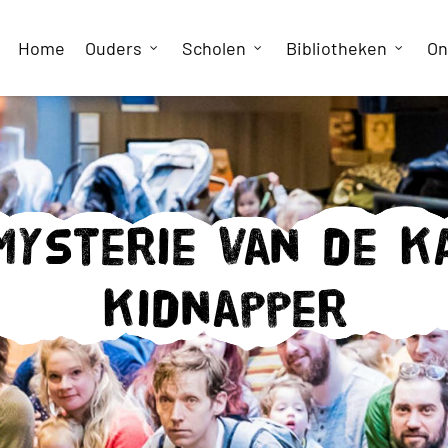
Home
Ouders
Scholen
Bibliotheken
On
mysterie van de k
kidnapper