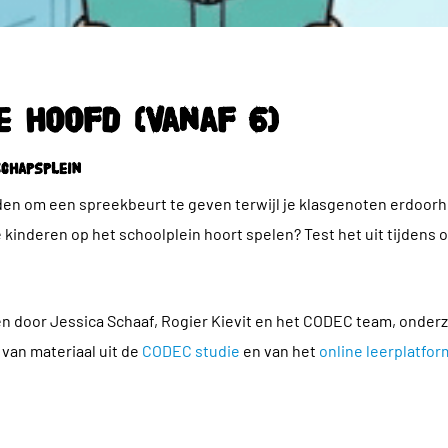
e hoofd (Vanaf 6)
schapsplein
inden om een spreekbeurt te geven terwijl je klasgenoten erdoor
kinderen op het schoolplein hoort spelen? Test het uit tijdens o
pen door Jessica Schaaf, Rogier Kievit en het CODEC team, onder
van materiaal uit de
CODEC studie
en van het
online leerplatfor