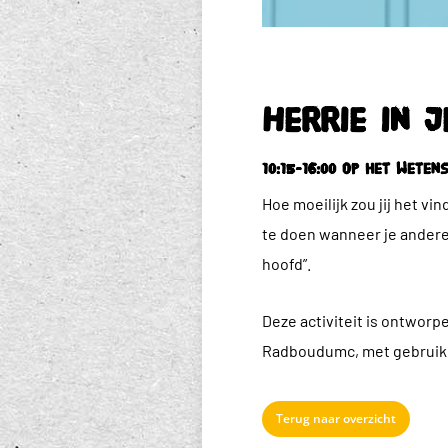
Herrie in j
10:15-16:00 op het Weten
Hoe moeilijk zou jij het v
te doen wanneer je andere 
hoofd”.
Deze activiteit is ontwor
Radboudumc, met gebruik 
Terug naar overzicht