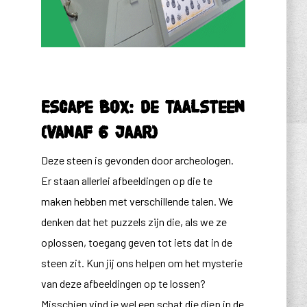
Escape Box: De Taalsteen
(vanaf 6 jaar)
Deze steen is gevonden door archeologen.
Er staan allerlei afbeeldingen op die te
maken hebben met verschillende talen. We
denken dat het puzzels zijn die, als we ze
oplossen, toegang geven tot iets dat in de
steen zit. Kun jij ons helpen om het mysterie
van deze afbeeldingen op te lossen?
Misschien vind je wel een schat die diep in de