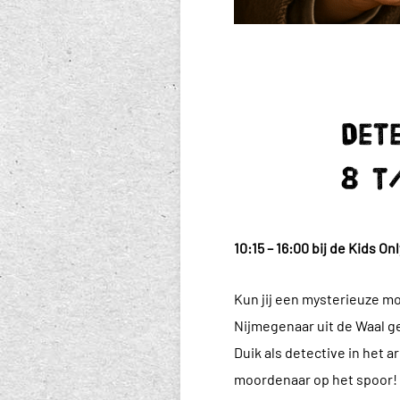
Det
8 t
10:15 – 16:00 bij de Kids On
Kun jij een mysterieuze m
Nijmegenaar uit de Waal ge
Duik als detective in het 
moordenaar op het spoor!