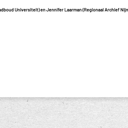
dboud Universiteit) en Jennifer Laarman (Regionaal Archief Ni