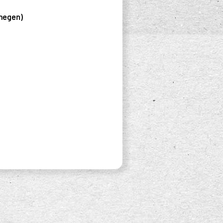
jmegen)