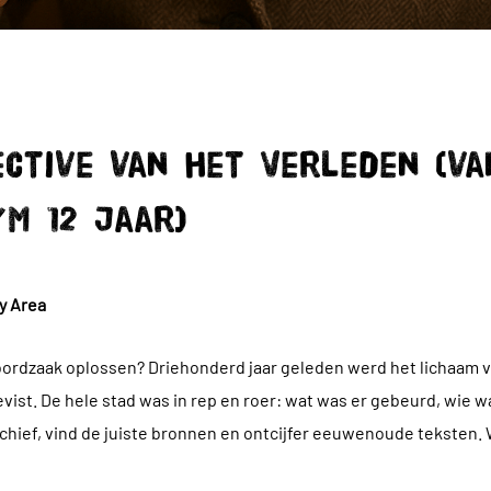
ective van het Verleden (va
/m 12 jaar)
ly Area
oordzaak oplossen? Driehonderd jaar geleden werd het lichaam v
vist. De hele stad was in rep en roer: wat was er gebeurd, wie w
archief, vind de juiste bronnen en ontcijfer eeuwenoude teksten. 