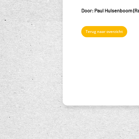
Door: Paul Hulsenboom (Ra
Terug naar overzicht