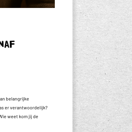
naf
an belangrijke
as er verantwoordelijk?
Wie weet kom jij de