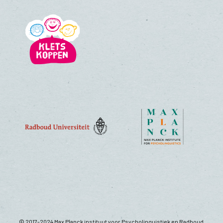
© 2017-2024 Max Planck instituut voor Psycholinguistiek en Radboud