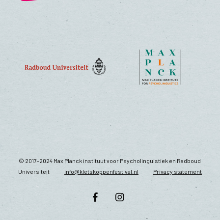
© 2017-2024 Max Planck instituut voor Psycholinguistiek en Radboud
Universiteit
info@kletskoppenfestival.nl
Privacy statement
facebook
instagram